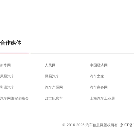
合作媒体
新华网
人民网
中国经济网
凤凰汽车
网易汽车
汽车之家
和讯汽车
汽车产经网
汽车商务网
汽车网络安全峰会
21世纪房车
上海汽车工业展
©
2016-2026 汽车信息网版权所有
京ICP备1