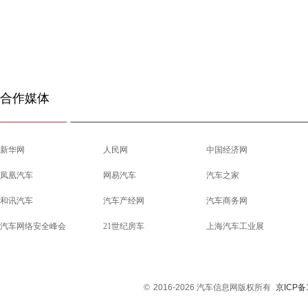
合作媒体
新华网
人民网
中国经济网
凤凰汽车
网易汽车
汽车之家
和讯汽车
汽车产经网
汽车商务网
汽车网络安全峰会
21世纪房车
上海汽车工业展
©
2016-2026 汽车信息网版权所有
京ICP备1