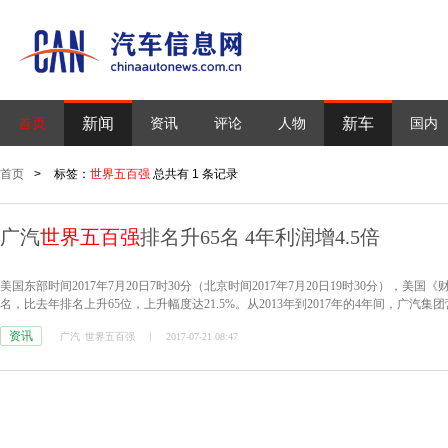
新闻
新车
首页
资讯
评论
人物
国内
首页
>
标签：
世界五百强
总共有 1 条记录
广汽
世界五百强
排名升65名 4年利润增4.5倍
美国东部时间2017年7月20日7时30分（北京时间2017年7月20日19时30分），美国
名，比去年排名上升65位，上升幅度达21.5%。从2013年到2017年的4年间，广汽集
资讯
广汽
世界五百强
2017-07-21 08:47