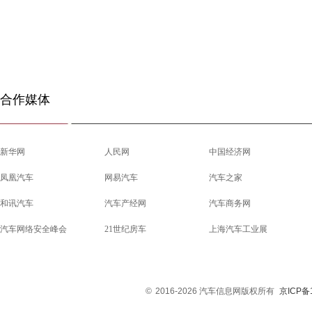
合作媒体
新华网
人民网
中国经济网
凤凰汽车
网易汽车
汽车之家
和讯汽车
汽车产经网
汽车商务网
汽车网络安全峰会
21世纪房车
上海汽车工业展
©
2016-2026 汽车信息网版权所有
京ICP备1