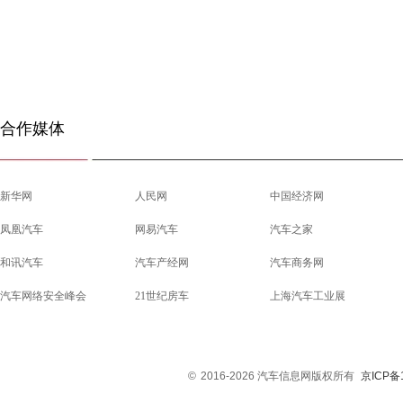
合作媒体
新华网
人民网
中国经济网
凤凰汽车
网易汽车
汽车之家
和讯汽车
汽车产经网
汽车商务网
汽车网络安全峰会
21世纪房车
上海汽车工业展
©
2016-2026 汽车信息网版权所有
京ICP备1