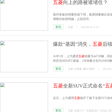
五菱
向上的路被谁堵住？
面对各板块销量快速下滑，集团销量被比亚
调整目标很明确：止跌回升。
资讯
五菱
2024-08-19 11:23
爆款“基因”消失，
五菱
后
今年5月，上汽通用
五菱
销量为44720辆，同
和宏光MINIEV家族，5月销量分别为10492辆、
资讯
五菱
抗销量
爆款“基因”
2024-06-
五菱
全新SUV正式命名“
五
近日，上汽通用
五菱
揭开了旗下全新SUV的
资讯
五菱
全新SUV
“五菱星光S”
8月份上市