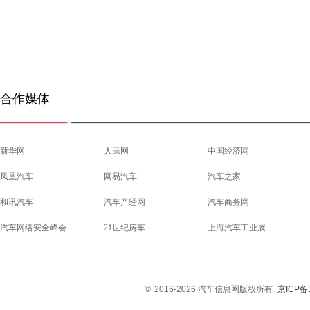
合作媒体
新华网
人民网
中国经济网
凤凰汽车
网易汽车
汽车之家
和讯汽车
汽车产经网
汽车商务网
汽车网络安全峰会
21世纪房车
上海汽车工业展
©
2016-2026 汽车信息网版权所有
京ICP备1