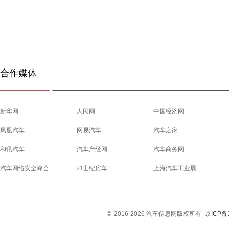
合作媒体
新华网
人民网
中国经济网
凤凰汽车
网易汽车
汽车之家
和讯汽车
汽车产经网
汽车商务网
汽车网络安全峰会
21世纪房车
上海汽车工业展
©
2016-2026 汽车信息网版权所有
京ICP备1