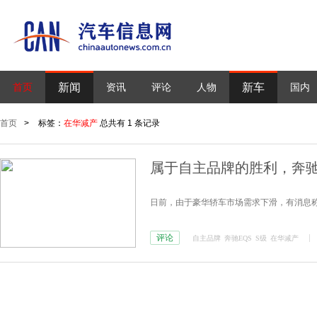
新闻
新车
首页
资讯
评论
人物
国内
首页
>
标签：
在华减产
总共有 1 条记录
属于自主品牌的胜利，奔驰
日前，由于豪华轿车市场需求下滑，有消息称
评论
自主品牌
奔驰EQS
S级
在华减产