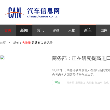
新闻
新车
首页
资讯
评论
人物
国内
首页
>
标签：
大排量
总共有 1 条记录
商务部：正在研究提高进
10月17日，商务部新闻发言人在例行新闻
合考虑各方因素后慎重作出决定。
评论
商务部
提高进口
大排量
燃油车
关税