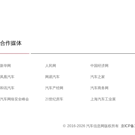
合作媒体
新华网
人民网
中国经济网
凤凰汽车
网易汽车
汽车之家
和讯汽车
汽车产经网
汽车商务网
汽车网络安全峰会
21世纪房车
上海汽车工业展
©
2016-2026 汽车信息网版权所有
京ICP备1