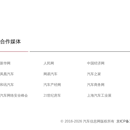
合作媒体
新华网
人民网
中国经济网
凤凰汽车
网易汽车
汽车之家
和讯汽车
汽车产经网
汽车商务网
汽车网络安全峰会
21世纪房车
上海汽车工业展
©
2016-2026 汽车信息网版权所有
京ICP备1