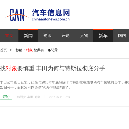
新闻
新车
首页
资讯
评论
人物
国内
首页
>
标签：
对象
总共有 1 条记录
找
对象
要慎重 丰田为何与特斯拉彻底分手
丰田公司近日证实，已经与2016年年底解除了与特斯拉在纯电动汽车领域的合作，
次闹分手，而这次可以说是“恋爱”彻底结束了。
评论
特斯拉
丰田
对象
2017-06-14 10:49