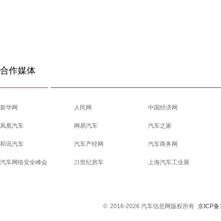
合作媒体
新华网
人民网
中国经济网
凤凰汽车
网易汽车
汽车之家
和讯汽车
汽车产经网
汽车商务网
汽车网络安全峰会
21世纪房车
上海汽车工业展
©
2016-2026 汽车信息网版权所有
京ICP备1