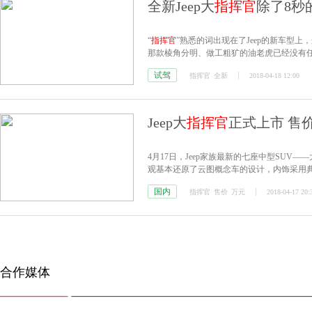
全新Jeep大
指挥官
除了8秒
“
指挥官
”熟悉的词出现在了Jeep的新车型
那款棱角分明、做工粗犷的油老虎已经没有任
豪华SUV。
试驾
指挥官
全新
2018-04-18 12:00
Jeep大
指挥官
正式上市 售价27
4月17日，Jeep家族最新的七座中型SUV——
观基本还原了云图概念车的设计，内饰采用典型的
国内
指挥官
售价
万元
2018-04-17 20:
合作媒体