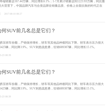
销量达167.44万辆，同比增长6.1%；1-7月累计销量达到1223.93万辆，同比微
缓的大背景下，中国品牌汽车与合资品牌在销量品质、价格上全面抗衡的时代正在
2017-08-10 08:27
you，为何SUV前几名总是它们？
步挤压轿车份额，产销保持增长，轿车等其他品种都同比下降。轿车表示压力很大
25辆，同比降3.9%。SUV则愈战愈勇，狂销689387辆，同比增长15.1%。
5-23 08:39
you，为何SUV前几名总是它们？
步挤压轿车份额，产销保持增长，轿车等其他品种都同比下降。轿车表示压力很大
25辆，同比降3.9%。SUV则愈战愈勇，狂销689387辆，同比增长15.1%。
5-23 08:39