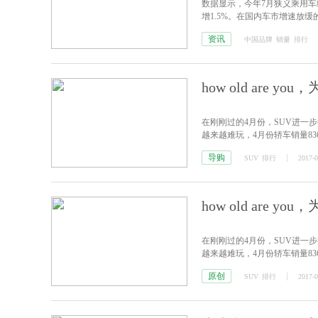
数据显示，今年7月狭义乘用车终端
增1.5%。在国内车市增速放
到来。
资讯
中国品牌
销量
排行
how old are 
在刚刚过的4月份，SUV进一
越来越难玩，4月份轿车销量8364
导购
SUV
排行
2017-0
how old are 
在刚刚过的4月份，SUV进一
越来越难玩，4月份轿车销量8364
原创
SUV
排行
2017-0