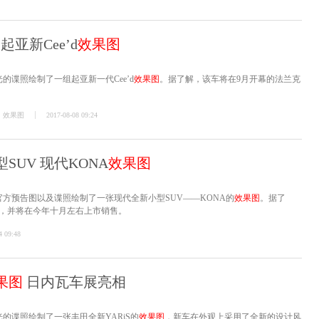
亚新Cee’d
效果图
的谍照绘制了一组起亚新一代Cee’d
效果图
。据了解，该车将在9月开幕的法兰克
效果图
2017-08-08 09:24
SUV 现代KONA
效果图
方预告图以及谍照绘制了一张现代全新小型SUV——KONA的
效果图
。据了
相，并将在今年十月左右上市销售。
4 09:48
果图
日内瓦车展亮相
的谍照绘制了一张丰田全新YARiS的
效果图
，新车在外观上采用了全新的设计风