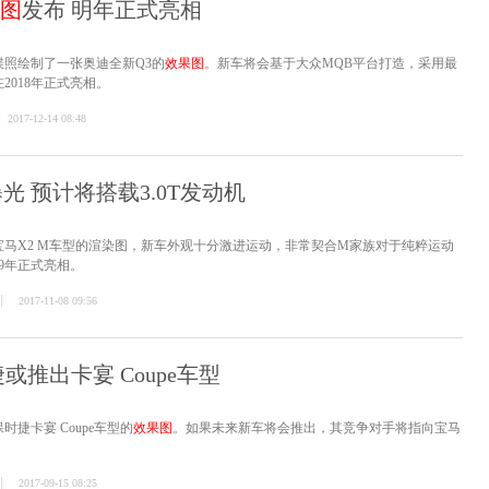
图
发布 明年正式亮相
照绘制了一张奥迪全新Q3的
效果图
。新车将会基于大众MQB平台打造，采用最
2018年正式亮相。
2017-12-14 08:48
光 预计将搭载3.0T发动机
马X2 M车型的渲染图，新车外观十分激进运动，非常契合M家族对于纯粹运动
9年正式亮相。
2017-11-08 09:56
或推出卡宴 Coupe车型
捷卡宴 Coupe车型的
效果图
。如果未来新车将会推出，其竞争对手将指向宝马
。
2017-09-15 08:25