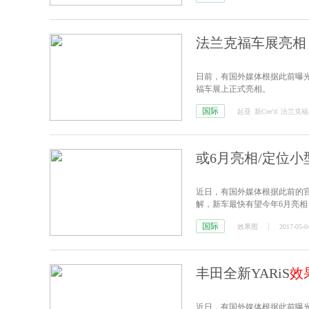
法兰克福车展亮相 起
日前，有国外媒体根据此前曝光
福车展上正式亮相。
国际
起亚
新Cee’d
法兰克福
或6月亮相/定位小型
近日，有国外媒体根据此前的官
解，新车最快有望今年6月亮
国际
效果图
2017-05-0
丰田全新YARiS
效
近日，有国外媒体根据此前曝光