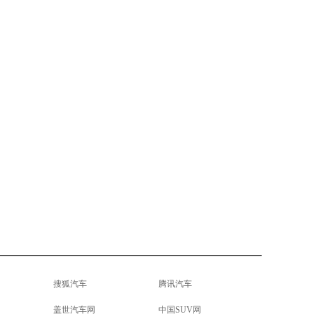
搜狐汽车
腾讯汽车
盖世汽车网
中国SUV网