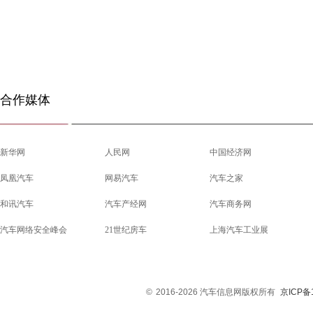
合作媒体
新华网
人民网
中国经济网
凤凰汽车
网易汽车
汽车之家
和讯汽车
汽车产经网
汽车商务网
汽车网络安全峰会
21世纪房车
上海汽车工业展
©
2016-2026 汽车信息网版权所有
京ICP备1