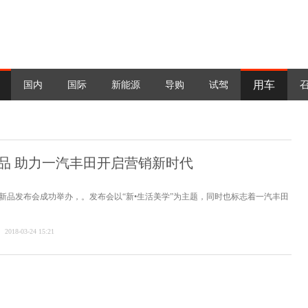
用车
国内
国际
新能源
导购
试驾
品 助力一汽丰田开启营销新时代
春季新品发布会成功举办，。发布会以“新•生活美学”为主题，同时也标志着一汽丰田
2018-03-24 15:21