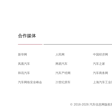
合作媒体
新华网
人民网
中国经济网
凤凰汽车
网易汽车
汽车之家
和讯汽车
汽车产经网
汽车商务网
汽车网络安全峰会
21世纪房车
上海汽车工业
©
2016-2026 汽车信息网版