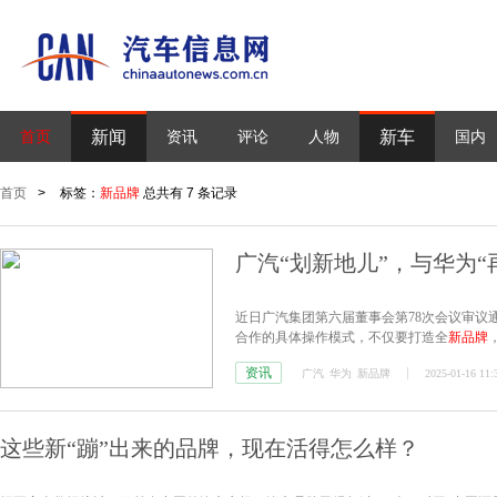
新闻
新车
首页
资讯
评论
人物
国内
首页
>
标签：
新品牌
总共有 7 条记录
广汽“划新地儿”，与华为“
近日广汽集团第六届董事会第78次会议审议
合作的具体操作模式，不仅要打造全
新品牌
资讯
广汽
华为
新品牌
2025-01-16 11:
这些新“蹦”出来的品牌，现在活得怎么样？