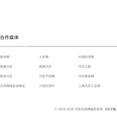
合作媒体
新华网
人民网
中国经济网
凤凰汽车
网易汽车
汽车之家
和讯汽车
汽车产经网
汽车商务网
汽车网络安全峰会
21世纪房车
上海汽车工业展
©
2016-2026 汽车信息网版权所有
京ICP备1