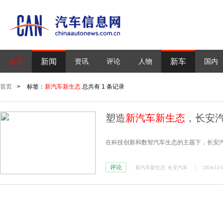
新闻
新车
首页
资讯
评论
人物
国内
首页
>
标签：
新汽车新生态
总共有 1 条记录
塑造
新汽车新生态
，长安
在科技创新和数智汽车生态的主题下，长安
评论
新汽车新生态
长安汽车
2024-12-