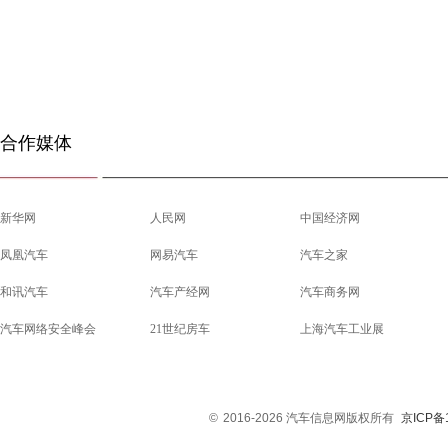
合作媒体
新华网
人民网
中国经济网
凤凰汽车
网易汽车
汽车之家
和讯汽车
汽车产经网
汽车商务网
汽车网络安全峰会
21世纪房车
上海汽车工业展
©
2016-2026 汽车信息网版权所有
京ICP备1