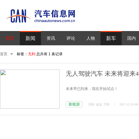
新闻
新车
首页
资讯
评论
人物
国内
首页
>
标签：
无利
总共有 1 条记录
无人驾驶汽车 未来将迎来4
未来早已到来，现在开始试点！
新能源
无利
走边
汽车
2017-12-20 09: