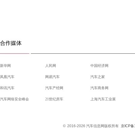
合作媒体
新华网
人民网
中国经济网
凤凰汽车
网易汽车
汽车之家
和讯汽车
汽车产经网
汽车商务网
汽车网络安全峰会
21世纪房车
上海汽车工业展
©
2016-2026 汽车信息网版权所有
京ICP备1