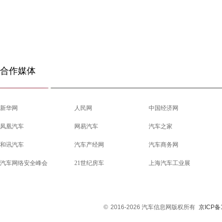
合作媒体
新华网
人民网
中国经济网
凤凰汽车
网易汽车
汽车之家
和讯汽车
汽车产经网
汽车商务网
汽车网络安全峰会
21世纪房车
上海汽车工业展
©
2016-2026 汽车信息网版权所有
京ICP备1