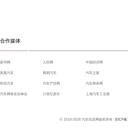
合作媒体
新华网
人民网
中国经济网
凤凰汽车
网易汽车
汽车之家
和讯汽车
汽车产经网
汽车商务网
汽车网络安全峰会
21世纪房车
上海汽车工业展
©
2016-2026 汽车信息网版权所有
京ICP备1