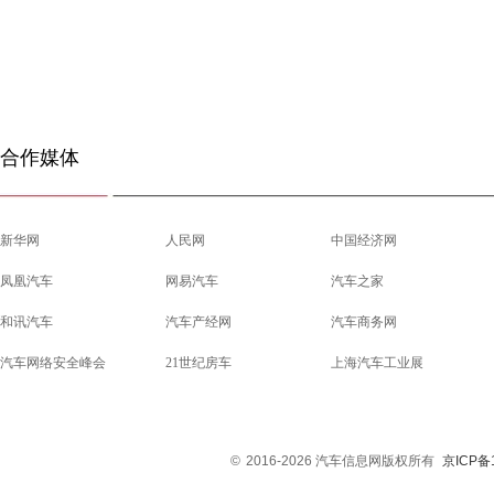
合作媒体
新华网
人民网
中国经济网
凤凰汽车
网易汽车
汽车之家
和讯汽车
汽车产经网
汽车商务网
汽车网络安全峰会
21世纪房车
上海汽车工业展
©
2016-2026 汽车信息网版权所有
京ICP备1