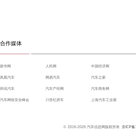
合作媒体
新华网
人民网
中国经济网
凤凰汽车
网易汽车
汽车之家
和讯汽车
汽车产经网
汽车商务网
汽车网络安全峰会
21世纪房车
上海汽车工业展
©
2016-2026 汽车信息网版权所有
京ICP备1