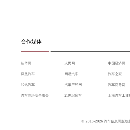
合作媒体
新华网
人民网
中国经济网
凤凰汽车
网易汽车
汽车之家
和讯汽车
汽车产经网
汽车商务网
汽车网络安全峰会
21世纪房车
上海汽车工业
©
2016-2026 汽车信息网版