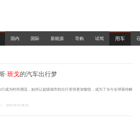
用车
国内
国际
新能源
导购
试驾
斯·
班戈
的汽车出行梦
出行成为时尚潮流，如何让超级城市的出行变得更加愉悦，成为了当今全球亟待解
2018-10-25 08:29