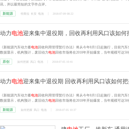
讯，并以最简短的文字作点评。
新能源
特斯拉
长安
电池
2018-07-09 08:22
动力
电池
迎来集中退役期，回收再利用风口该如何
《新能源汽车动力蓄
电池
回收利用管理暂行办法》将从今年8月1日起施行，目前汽车
数据显示，机构预计，废旧动力
电池
回收市场将在2018年开始爆发，当年规模可达50
吨，到2025年动力
电池
年报废量或达35万吨。
原创
如何把握
风口
电池
2018-07-05 10:41
动力
电池
迎来集中退役期 回收再利用风口该如何把
《新能源汽车动力蓄
电池
回收利用管理暂行办法》将从今年8月1日起施行，目前汽车
数据显示，机构预计，废旧动力
电池
回收市场将在2018年开始爆发，当年规模可达50
吨，到2025年动力
电池
年报废量或达35万吨。
新能源
如何把握
风口
电池
2018-07-05 10:37