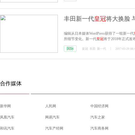
丰田新一代
皇冠
将大换脸 
编辑从日本媒体WordPress获得了一组新一代
所细节变化。新一代
皇冠
将于2018年正式
国际
皇冠
丰田
新一代
2017-03-29 08:
合作媒体
新华网
人民网
中国经济网
凤凰汽车
网易汽车
汽车之家
和讯汽车
汽车产经网
汽车商务网