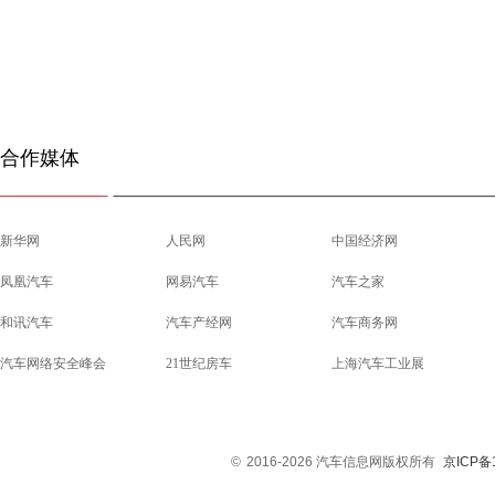
合作媒体
新华网
人民网
中国经济网
凤凰汽车
网易汽车
汽车之家
和讯汽车
汽车产经网
汽车商务网
汽车网络安全峰会
21世纪房车
上海汽车工业展
©
2016-2026 汽车信息网版权所有
京ICP备1