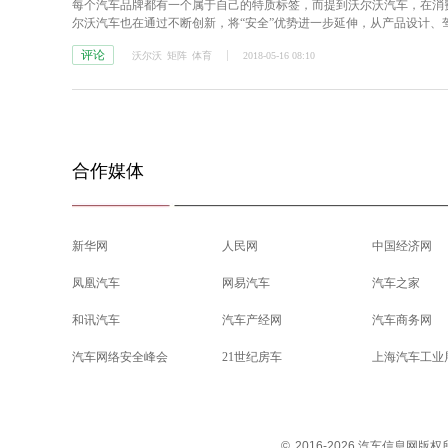
每个汽车品牌都有一个属于自己的特质标签，而提到沃尔沃汽车，在消费
尔沃汽车也在通过不断创新，将“安全”优势进一步延伸，从产品设计
评论
沃尔沃
矩阵
体育
2018-05-16 08:10
合作媒体
新华网
人民网
中国经济网
凤凰汽车
网易汽车
汽车之家
和讯汽车
汽车产经网
汽车商务网
汽车网络安全峰会
21世纪房车
上海汽车工业
©
2016-2026 汽车信息网版