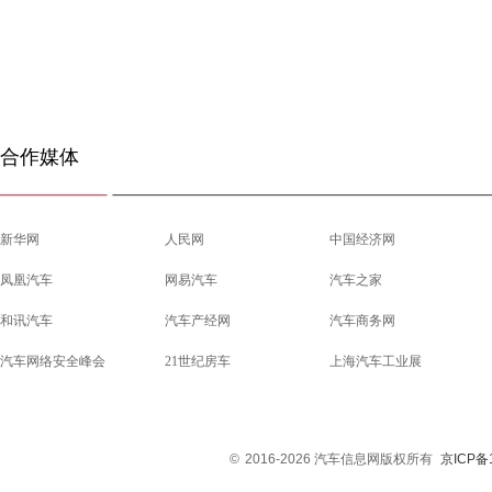
合作媒体
新华网
人民网
中国经济网
凤凰汽车
网易汽车
汽车之家
和讯汽车
汽车产经网
汽车商务网
汽车网络安全峰会
21世纪房车
上海汽车工业展
©
2016-2026 汽车信息网版权所有
京ICP备1