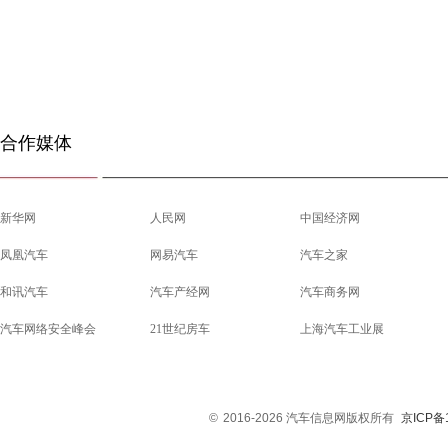
合作媒体
新华网
人民网
中国经济网
凤凰汽车
网易汽车
汽车之家
和讯汽车
汽车产经网
汽车商务网
汽车网络安全峰会
21世纪房车
上海汽车工业展
©
2016-2026 汽车信息网版权所有
京ICP备1