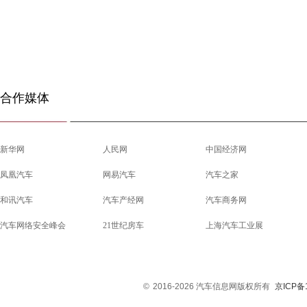
合作媒体
新华网
人民网
中国经济网
凤凰汽车
网易汽车
汽车之家
和讯汽车
汽车产经网
汽车商务网
汽车网络安全峰会
21世纪房车
上海汽车工业展
©
2016-2026 汽车信息网版权所有
京ICP备1