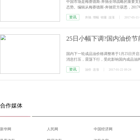
中国市场是梅赛德斯-奔驰全球战略的重要支
态势。编辑从梅赛德斯-奔驰官方获悉，2017年1
50个月。
资讯
奔驰
增幅
销量
连涨
2017-05-15 
25日小幅下调?国内油价节
国内下一轮成品油价格调整将于1月25日开启
消息打压，震荡下行，受此影响国内成品油跨
连涨
”。
资讯
油价
连涨
2017-01-22 09:24
合作媒体
新华网
人民网
中国经济网