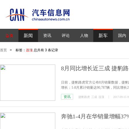
新闻
新车
首页
资讯
评论
人物
国内
首页
>
标签：
连涨
总共有 3 条记录
8月同比增长近三成 捷豹路
日前，捷豹路虎官方公布8月销量数据，捷豹路虎
增长；1-8月累计销量达90,787辆，同比增长2
资讯
捷豹路虎
三成
连涨
2017-09-15 0
奔驰1-4月在华销量增幅37