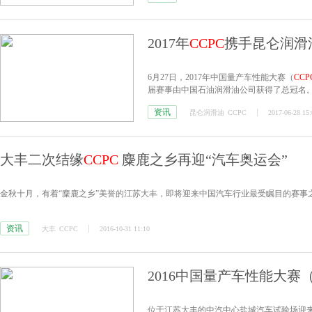
2017年
CCPC
携手昆仑润滑油
6月27日，2017年中国量产车性能大赛（
CCP
届赛事由中国石油润滑油公司获得了总冠名。
的6月到12月进行，赛事也进行了全面升级
资讯
昆仑润滑油
CCPC
2017-06-28 15:
大丰二次结缘
CCPC
麋鹿之乡再迎“汽车奥运会”
金秋十月，有着“麋鹿之乡”美誉的江苏大丰，即将迎来中国汽车行业最受瞩目的赛事之
资讯
大丰
CCPC
2016-10-31 11:10
2016中国量产车性能大赛
位于江苏大丰的中汽中心盐城汽车试验场迎来