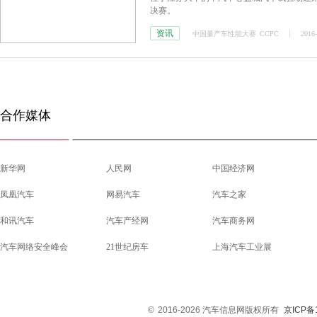
决赛。
资讯
中国量产车性能大赛
CCPC
2016-
合作媒体
新华网
人民网
中国经济网
凤凰汽车
网易汽车
汽车之家
和讯汽车
汽车产经网
汽车商务网
汽车网络安全峰会
21世纪房车
上海汽车工业展
©
2016-2026 汽车信息网版权所有
京ICP备1