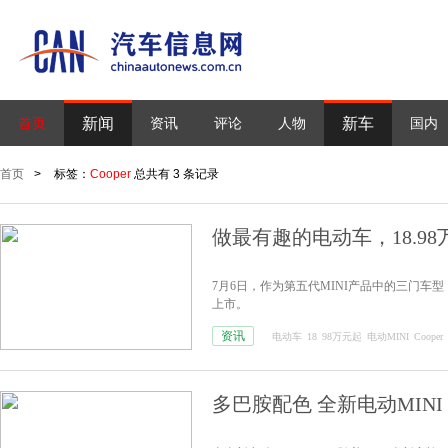
新闻
新车
首页
资讯
评论
人物
国内
首页
>
标签：
Cooper
总共有 3 条记录
做最有趣的电动车，18.98
7月6日，作为第五代MINI产品中的三门车型
上市。
资讯
电动车
18
98万元起
电动MINI
Cooper
多巴胺配色 全新电动MINI