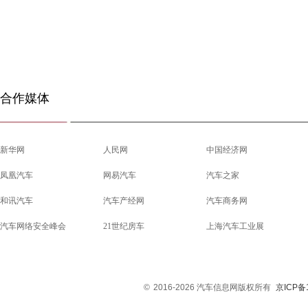
合作媒体
新华网
人民网
中国经济网
凤凰汽车
网易汽车
汽车之家
和讯汽车
汽车产经网
汽车商务网
汽车网络安全峰会
21世纪房车
上海汽车工业展
©
2016-2026 汽车信息网版权所有
京ICP备1