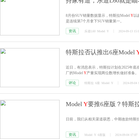
持家有道，乐道L60就是瞄着
8月份SUV销量数据显示，特斯拉Model
Y
以
是连续第7个月拿下SUV销量第一。
资讯
乐道L60
Model
Y
2024-09-13 15:
特斯拉否认推出6座Model
近日，有消息表示，特斯拉计划在2025年底在
厂的Model
Y
产量实现两位数增长做好准备。
评论
特斯拉
6座
Model
Y
2024-09-04 
Model
Y
要推6座版？特斯
日前，我们从相关渠道获悉，中期改款特斯拉M
资讯
Model
Y
6座版
2024-09-04 17:07