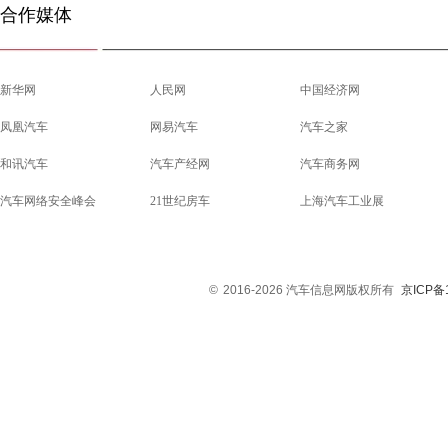
合作媒体
新华网
人民网
中国经济网
凤凰汽车
网易汽车
汽车之家
和讯汽车
汽车产经网
汽车商务网
汽车网络安全峰会
21世纪房车
上海汽车工业展
©
2016-2026 汽车信息网版权所有
京ICP备1