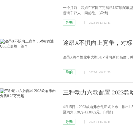
一个月前，菲姐在官网下定智己LS7顶配车
邀请车评人一同前往。
[详情]
导购
2023-10-13 12:43
途昂X不惧向上竞争，对标
途昂X将个性化中大型SUV带向新的高度，并
导购
2022-11-30 21:35
三种动力六款配置 2023款
4月15日，2023款哈弗赤兔正式上市，推出1.
区间为8.28万-12.88万元。
[详情]
导购
2023-04-15 16:41