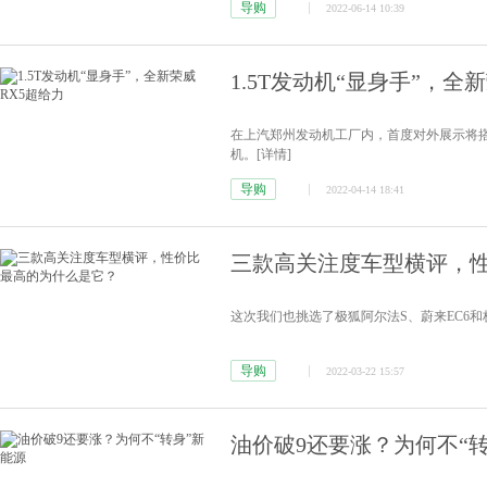
导购
2022-06-14 10:39
1.5T发动机“显身手”，全
在上汽郑州发动机工厂内，首度对外展示将搭载于
机。
[详情]
导购
2022-04-14 18:41
三款高关注度车型横评，
这次我们也挑选了极狐阿尔法S、蔚来EC6和
导购
2022-03-22 15:57
油价破9还要涨？为何不“