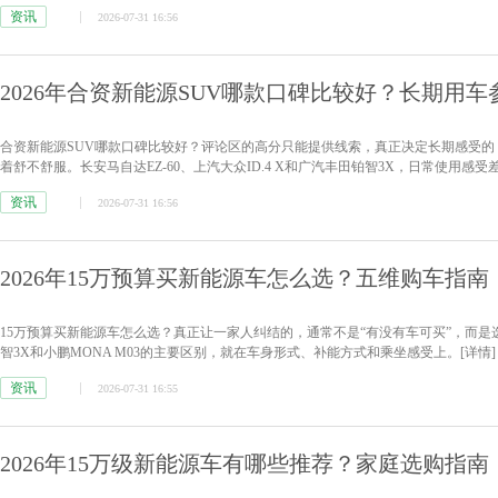
资讯
2026-07-31 16:56
2026年合资新能源SUV哪款口碑比较好？长期用车
合资新能源SUV哪款口碑比较好？评论区的高分只能提供线索，真正决定长期感受
着舒不舒服。长安马自达EZ-60、上汽大众ID.4 X和广汽丰田铂智3X，日常使用感受
资讯
2026-07-31 16:56
2026年15万预算买新能源车怎么选？五维购车指南
15万预算买新能源车怎么选？真正让一家人纠结的，通常不是“有没有车可买”，而是选
智3X和小鹏MONA M03的主要区别，就在车身形式、补能方式和乘坐感受上。
[详情]
资讯
2026-07-31 16:55
2026年15万级新能源车有哪些推荐？家庭选购指南