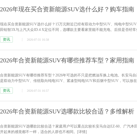
2026年现在买合资新能源SUV选什么好？购车指南
现在买合资新能源SUV选什么好？15万元附近已经有双动力中型SUV、纯电中型SUV
田铂智3X与上汽大众ID.4 X定位不同，选哪款主要看家里能不能充电、后排是否经
资讯
2026-07-31 16:58
2026年合资新能源SUV有哪些推荐车型？家用指南
合资新能源SUV有哪些推荐车型？2026年可选的不只是把燃油车换上电池。长安马自达EZ
是双动力中型SUV、传统取向纯电SUV、紧凑型纯电SUV和后驱中型SUV，可以放
资讯
2026-07-31 16:57
2026年合资新能源SUV选哪款比较合适？多维解析
合资新能源SUV选哪款比较合适？家庭用户可以重点比较长安马自达EZ-60、广汽本田P
开起来的感觉都不一样，适合的人群也不相同。
[详情]