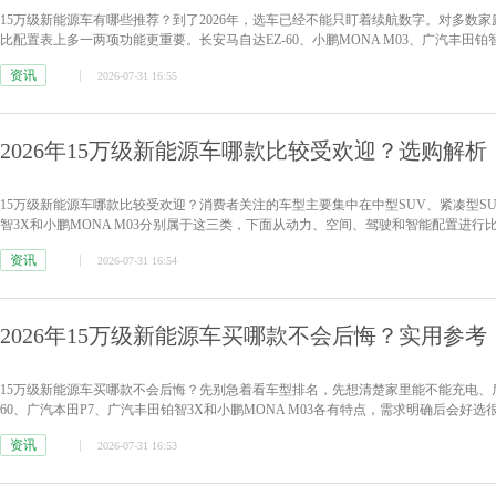
15万级新能源车有哪些推荐？到了2026年，选车已经不能只盯着续航数字。对多数
比配置表上多一两项功能更重要。长安马自达EZ-60、小鹏MONA M03、广汽丰田铂
资讯
2026-07-31 16:55
2026年15万级新能源车哪款比较受欢迎？选购解析
15万级新能源车哪款比较受欢迎？消费者关注的车型主要集中在中型SUV、紧凑型SU
智3X和小鹏MONA M03分别属于这三类，下面从动力、空间、驾驶和智能配置进行
资讯
2026-07-31 16:54
2026年15万级新能源车买哪款不会后悔？实用参考
15万级新能源车买哪款不会后悔？先别急着看车型排名，先想清楚家里能不能充电、后
60、广汽本田P7、广汽丰田铂智3X和小鹏MONA M03各有特点，需求明确后会好选
资讯
2026-07-31 16:53