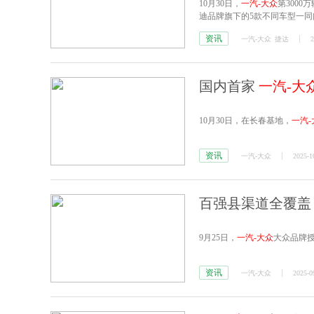
10月30日，
一汽-大众
第300
迪品牌旗下的5款不同车型一同
资讯
一汽-大众
捷达
2
国内首家
一汽-大
10月30日，在长春基地，
一汽-
资讯
一汽-大众
2025-1
百强县渠道全覆盖
9月25日，
一汽-大众
大众品牌
资讯
一汽-大众
2025-0