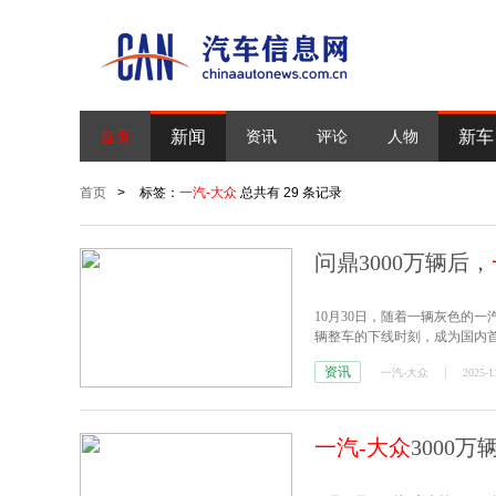
新闻
新车
首页
资讯
评论
人物
首页
>
标签：
一汽-大众
总共有 29 条记录
问鼎3000万辆后，
10月30日，随着一辆灰色的
辆整车的下线时刻，成为国内首
资讯
一汽-大众
2025-1
一汽-大众
3000