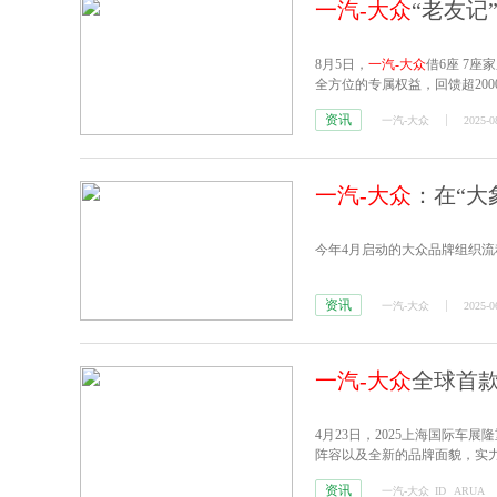
一汽-大众
“老友记
8月5日，
一汽-大众
借6座 7
全方位的专属权益，回馈超20
资讯
一汽-大众
2025-0
一汽-大众
：在“大
今年4月启动的大众品牌组织流
资讯
一汽-大众
2025-0
一汽-大众
全球首款
4月23日，2025上海国际车展
阵容以及全新的品牌面貌，实力
资讯
一汽-大众
ID
ARUA