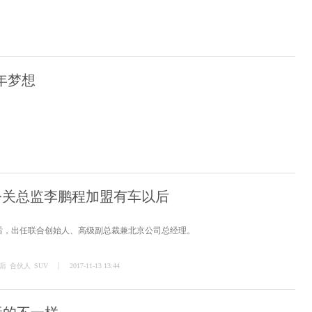
年梦想
公关总监李鹏程加盟有车以后
以后，出任联合创始人、高级副总裁兼北京公司总经理。
后
合伙人
SUV
2017-11-13 13:44