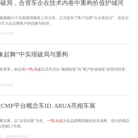
”破局，合资车企在技术内卷中重构价值护城河
座家庭旗舰SUV全新揽境焕新上市之机，正式发布了客户品牌“大众老友记”，旨在以
00万大众品牌客户的信赖与陪伴。
8-11 11:15
象起舞”中实现破局与重构
程变革，标志着
一汽-大众
正式开启从“规模制造”向“客户价值创造”的范式转变。
6-20 13:29
CMP平台概念车ID. ARUA亮相车展
隆重启幕。以“众进向新”为名，
一汽-大众
大众品牌携前瞻的技术成果、强大的商品
亮相5.1号馆。
2025-04-24 16:12