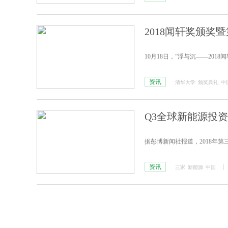
2018闻轩奖颁
10月18日，”浮与沉——201
资讯
清华大学
颁奖典礼
中
Q3全球新能源投
据彭博新闻社报道，2018年
资讯
三家
新能源
中国