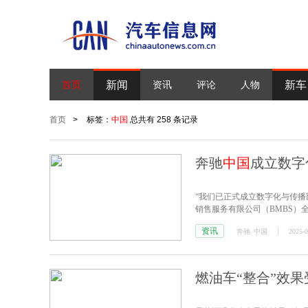
新闻
新车
首页
资讯
评论
人物
首页
>
标签：
中国
总共有 258 条记录
奔驰
中国
成立数字
“我们已正式成立数字化与传播
销售服务有限公司（BMBS）
资讯
奔驰
中国
2025-0
燃油车“整合”效