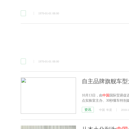
1970-01-01 08:00
1970-01-01 08:00
自主品牌旗舰车型大
10月13日，由
中国
国际贸易促
点实验室主办、30秒懂车特别媒体支持
资讯
中国
年度
2018-1