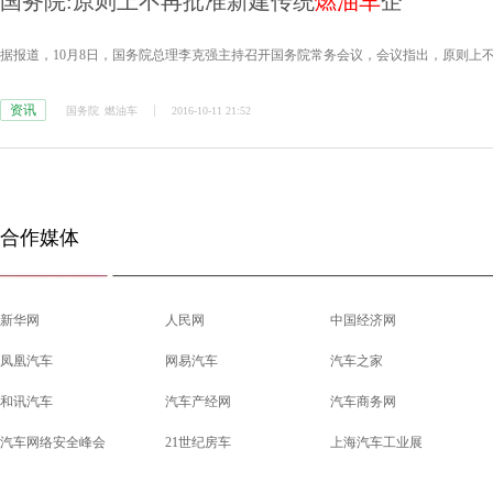
国务院:原则上不再批准新建传统
燃油车
企
据报道，10月8日，国务院总理李克强主持召开国务院常务会议，会议指出，原则上
资讯
国务院
燃油车
2016-10-11 21:52
合作媒体
新华网
人民网
中国经济网
凤凰汽车
网易汽车
汽车之家
和讯汽车
汽车产经网
汽车商务网
汽车网络安全峰会
21世纪房车
上海汽车工业展