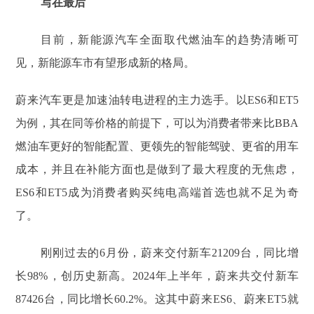
写在最后
目前，新能源汽车全面取代燃油车的趋势清晰可
见，新能源车市有望形成新的格局。
蔚来汽车更是加速油转电进程的主力选手。以ES6和ET5
为例，其在同等价格的前提下，可以为消费者带来比BBA
燃油车更好的智能配置、更领先的智能驾驶、更省的用车
成本，并且在补能方面也是做到了最大程度的无焦虑，
ES6和ET5成为消费者购买纯电高端首选也就不足为奇
了。
刚刚过去的6月份，蔚来交付新车21209台，同比增
长98%，创历史新高。2024年上半年，蔚来共交付新车
87426台，同比增长60.2%。这其中蔚来ES6、蔚来ET5就