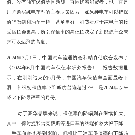
值、没有油车保值等问题却一直困扰着消费者，也⼀直是
⽤户购买纯电⻋型的主要决策因素。如果纯电车可以把保
值率做到和油车一样，甚至更好，消费者对于纯电车的接
受度也会更高，所以保值率的高低也决定了新能源车企未
来可以达到的高度。
2024年7月1日，中国汽车流通协会和精真估联合发布了
《2024年6月中国汽车保值率研究报告》。报告数据显
示，在刚刚结束的6月份，中国汽车保值率全面显著下
滑，各级别保值率下降幅度普遍超过3%，是2024年以来
环比下降最严重的月份。
对于豪华品牌来说，保值率的降幅则在继续扩大。
其中，保时捷和雷克萨斯等进口车的终端价格大幅下降，
二手车价格也受到影响。但相比于油⻋保值率的下降趋