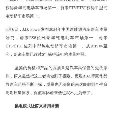
获得豪华纯电动车市场第一，蔚来ET5/ET5T获得中型纯
电动轿车市场第一。
6月6日，J.D. Power发布2024年中国新能源汽车新车质量
研究，蔚来ES8位列豪华纯电动车市场第一，蔚来
ET5/ET5T位列中型纯电动轿车市场第一。从2019年至
今，蔚来车型已连续6年摘得该机构质量桂冠。
坚挺的价格和产品的高质量是汽车高保值的先决条
件，蔚来显然把这二者均做到了极致。反观BBA等豪华品
牌新车价格不断下探，质量也无法像蔚来这般做到全生命
周期质量体系，保值率比蔚来低也就不足为奇了。
换电模式让蔚来常用常新