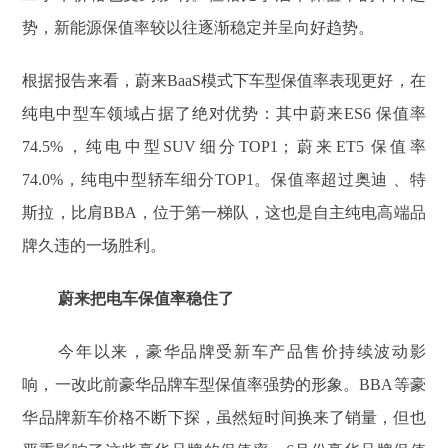
势，新能源保值率较以往逐渐稳定并呈向好趋势。
根据报告来看，蔚来BaaS模式下⻋型保值率表现更好，在
纯电中型⻋领域占据了绝对优势：其中蔚来ES6 保值率
74.5%，纯电中型SUV细分TOP1；蔚来ET5 保值率
74.0%，纯电中型轿⻋细分TOP1。保值率超过奥迪 、特
斯拉，⽐肩BBA，位于第⼀梯队，这也是自主纯电高端品
牌久违的一场胜利。
蔚来把电车保值率稳住了
今年以来，豪华品牌受新车产品售价持续波动影
响，一改此前豪华品牌车型保值率强势的形象。BBA等豪
华品牌新车价格不断下探，虽然短时间换来了销量，但也