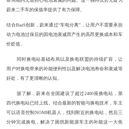
命周期内无需担心电池衰减的问题。这一独特优势无疑为
蔚来二手车的保值率提供了有力保障。
结合BaaS创新，蔚来通过“车电分离”，让用户不需要承担
动力电池过保后的因电池衰减而产生的高昂更换成本和车
价贬值。
同时换电站基础布局以及换电联盟的持续扩容，让
用户对换电带来的补能便利性以及解决电池寿命和衰减等
好处，有了更清晰的认知。
据了解，蔚来在全国建设了超过2400座换电站，第
四代换电站已经上线。结合最新的智能与换电技术，车主
可以语音控制NOMI机器人，找到附近的换电站，然后三
分钟完成换电，解决了困扰新能源车主的补能这一大焦