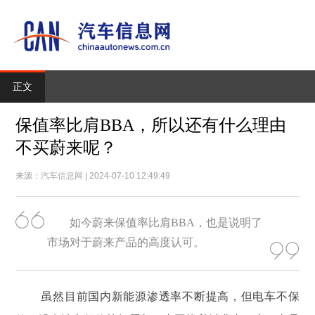
正文
保值率比肩BBA，所以还有什么理由
不买蔚来呢？
来源：
汽车信息网
| 2024-07-10 12:49:49
如今蔚来保值率比肩BBA，也是说明了
市场对于蔚来产品的高度认可。
虽然目前国内新能源渗透率不断提高，但电车不保