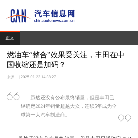
正文
燃油车“整合”效果受关注，丰田在中
国收缩还是加码？
来源： | 2025-01-22 14:38:27
虽然还没有公布最终销量，但是丰田已
经确定2024年销量超越大众，连续5年成为全
球第一大汽车制造商。