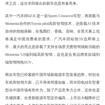
求之后，这次丰田推出的新车也是有备而来。
其中一汽丰田bZ3C是一款Sports Crossover车型，将搭载与
Momenta合作的Toyota pilot高阶智驾技术，还搭载AI 技术
加持的智能座舱，在氛围灯、香氛、音响、全景天幕上也
将满足中国消费者的需求。广汽丰田铂智3X也即将上
市，最大的亮点是搭载了支持全场景无图智驾领航功能的
Momenta 5.0端到端高阶智驾，这也是合资品牌首款端到
端智驾纯电SUV。
两款车型已经紧跟中国市场新能源车型发展趋势，特别在
车机和智驾方面，已不再有明显短板，而丰田电动车型要
想在中国市场有所作为，除了产品竞争力之外，定价也是
关键因素。合资新能源车型定价偏高，上市后大幅降价已