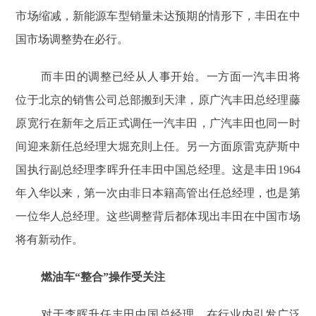
市场缩减，新能源车型销量未达预期的情形下，丰田在中
国市场调整势在必行。
而丰田的调整已经从人事开始。一方面一汽丰田将
位于北京的销售公司总部搬到天津，原广汽丰田总经理藤
原宽行在新年之后正式调任一汽丰田，广汽丰田也同一时
间迎来新任总经理大堀充則上任。另一方面原雷克萨斯中
国执行副总经理李晖升任丰田中国总经理。这是丰田1964
年入华以来，第一次由非日本籍高管出任总经理，也是第
一位华人总经理。这些调整背后都体现出丰田在中国市场
将有新动作。
燃油车“整合”操作受关注
对于李晖升任丰田中国总经理，在行业内引发广泛