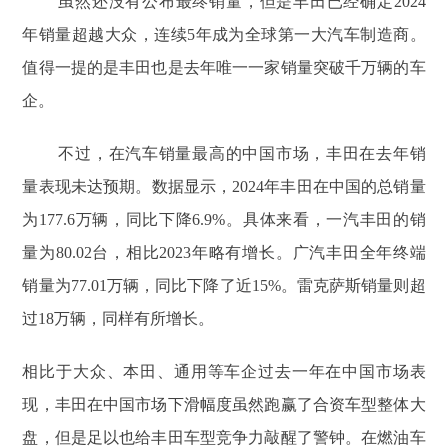
虽然还没有公布最终销量，但是丰田已经确定2024
年销量超越大众，连续5年成为全球第一大汽车制造商。
值得一提的是丰田也是去年唯一一家销量突破千万辆的车
企。
不过，在汽车销量最高的中国市场，丰田在去年销
量表现未达预期。数据显示，‌2024年丰田在中国的总销量
为177.6万辆，同比下降6.9%‌‌。具体来看，一汽丰田的销
量为80.02台，相比2023年略有增长‌。广汽丰田全年终端
销量为77.01万辆‌，同比下降了近15%。雷克萨斯销量则超
过18万辆，同样有所增长。
相比于大众、本田、通用等车企过去一年在中国市场表
现，丰田在中国市场下滑幅度虽然跑赢了合资车型整体大
盘，但是足以也给丰田车型竞争力敲醒了警钟。在燃油车