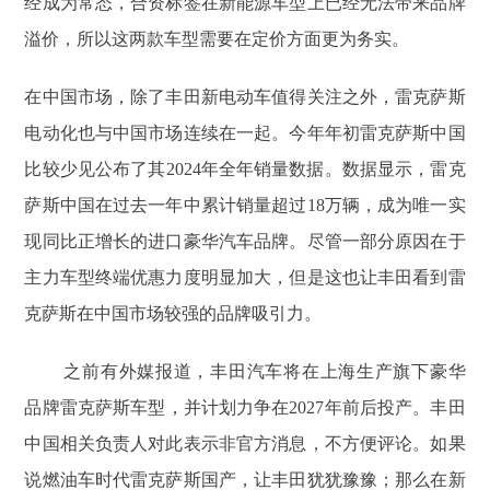
经成为常态，合资标签在新能源车型上已经无法带来品牌
溢价，所以这两款车型需要在定价方面更为务实。
在中国市场，除了丰田新电动车值得关注之外，雷克萨斯
电动化也与中国市场连续在一起。今年年初雷克萨斯中国
比较少见公布了其2024年全年销量数据。数据显示，雷克
萨斯中国在过去一年中累计销量超过18万辆，成为唯一实
现同比正增长的进口豪华汽车品牌。尽管一部分原因在于
主力车型终端优惠力度明显加大，但是这也让丰田看到雷
克萨斯在中国市场较强的品牌吸引力。
之前有外媒报道，丰田汽车将在上海生产旗下豪华
品牌雷克萨斯车型，并计划力争在2027年前后投产。丰田
中国相关负责人对此表示非官方消息，不方便评论。如果
说燃油车时代雷克萨斯国产，让丰田犹犹豫豫；那么在新