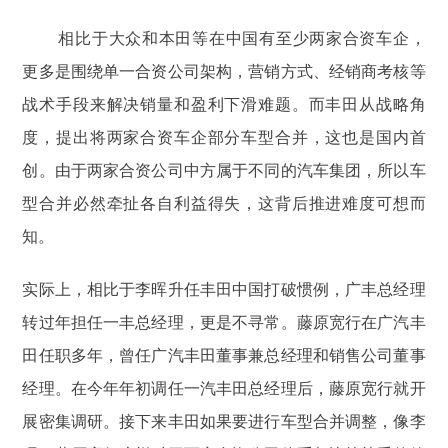
相比于大众和本田等在中国有至少两家合资车企，
更多是围绕单一合资公司架构，营销方式、经销商考核等
战术手段来解决销量和盈利下滑难题。而丰田从战略角
度，提出将两家合资车企部分车型合并，这也是国内首
创。由于两家合资公司中方属于不同的汽车集团，所以车
型合并必然牵扯各自利益得失，这背后推进难度可想而
知。
实际上，相比于李晖升任丰田中国打破惯例，广丰总经理
转过年担任一丰总经理，更是不寻常。藤原宽行在广汽丰
田任职多年，曾任广汽丰田董事兼总经理和销售公司董事
经理。在今年年初调任一汽丰田总经理后，藤原宽行就开
展密集调研。接下来丰田如果要进行车型合并调整，像李