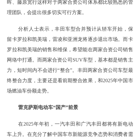
晖、藤原宽行这样对于两家合资公司体系都比较熟悉的管
理团队，会提出很多切实可行方案。
分析人士表示，丰田车型合并预计从轿车开始，保
留卡罗拉和凯美瑞，雷凌和亚洲龙将逐步退出市场。而卡
罗拉和凯美瑞的销售和维保，希望能在两家合资公司销售
网络中打通。而两家合资公司SUV车型，基本都是销售主
力，短时间内不会进行“整合”。丰田两家合资公司车型最
终整合力度，主要还是看前期整合效果，和2025年中国市
场燃油车份额走势。
雷克萨斯电动车“国产”前景
在2025年年初，一汽丰田和广汽丰田都将有新电动
车上升。在充分了解中国车市新能源竞争态势和消费者需