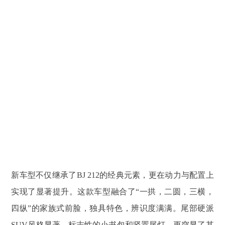
新车型不仅继承了BJ 212的经典元素，更在动力与配置上
实现了显著提升。这款车型融合了“一拱，二圆，三横，
四纵”的家族式前脸，独具特色，辨识度满满。尾部硬派
SUV风格显著，标志性的小书包和竖置尾灯，更突显了其