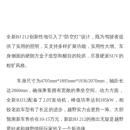
全新BJ 212创新性地引入了“防空灯”设计，既为驾驶者提
供了实用的照明，又支持多样扩展功能，实用性大增。车
身侧面的硬朗方盒子造型和醒目的轮拱，尽显硬派SUV的
粗犷风格。
车身尺寸为4705mm*1895mm*1936/2070mm，轴距长
达2860mm，确保乘客拥有宽敞的乘坐空间。动力方面，
全新BJ212配备了2.0T发动机，峰值功率达到185kW，相
较老款车型有了长足的进步，越野实力会更胜一筹。大胆
预测新车售价在10-15万元，新款BJ 212的推出无疑是越野
爱好者和越野情怀玩家的又一个新选择。