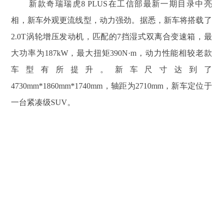
新款奇瑞瑞虎8 PLUS在工信部最新一期目录中亮
相，新车外观更流线型，动力强劲。据悉，新车将搭载了
2.0T涡轮增压发动机，匹配的7挡湿式双离合变速箱，最
大功率为187kW，最大扭矩390N·m，动力性能相较老款
车型有所提升。新车尺寸达到了
4730mm*1860mm*1740mm，轴距为2710mm，新车定位于
一台紧凑级SUV。