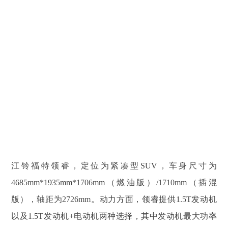
江铃福特领睿，定位为紧凑型SUV，车身尺寸为
4685mm*1935mm*1706mm（燃油版）/1710mm（插混
版），轴距为2726mm。动力方面，领睿提供1.5T发动机
以及1.5T发动机+电动机两种选择，其中发动机最大功率