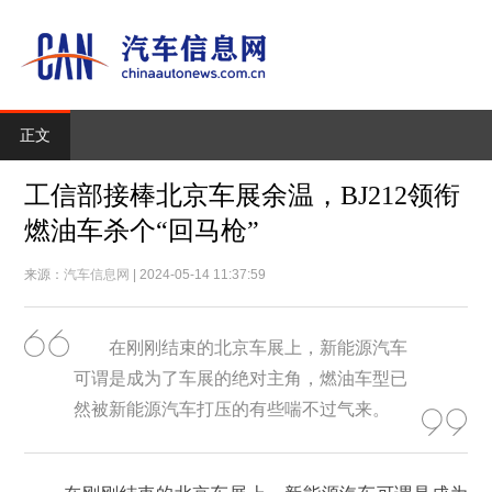
正文
工信部接棒北京车展余温，BJ212领衔
燃油车杀个“回马枪”
来源：
汽车信息网
| 2024-05-14 11:37:59
在刚刚结束的北京车展上，新能源汽车
可谓是成为了车展的绝对主角，燃油车型已
然被新能源汽车打压的有些喘不过气来。