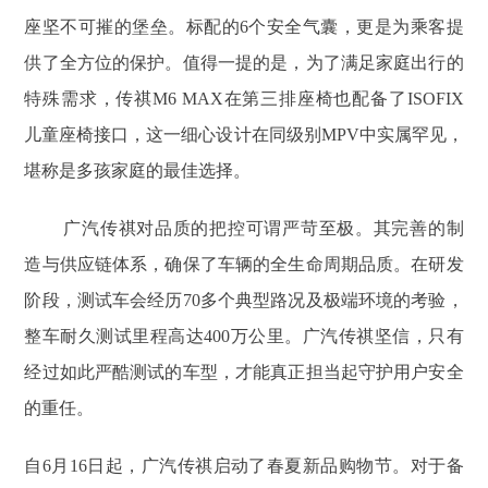
座坚不可摧的堡垒。标配的6个安全气囊，更是为乘客提
供了全方位的保护。值得一提的是，为了满足家庭出行的
特殊需求，传祺M6 MAX在第三排座椅也配备了ISOFIX
儿童座椅接口，这一细心设计在同级别MPV中实属罕见，
堪称是多孩家庭的最佳选择。
广汽传祺对品质的把控可谓严苛至极。其完善的制
造与供应链体系，确保了车辆的全生命周期品质。在研发
阶段，测试车会经历70多个典型路况及极端环境的考验，
整车耐久测试里程高达400万公里。广汽传祺坚信，只有
经过如此严酷测试的车型，才能真正担当起守护用户安全
的重任。
自6月16日起，广汽传祺启动了春夏新品购物节。对于备