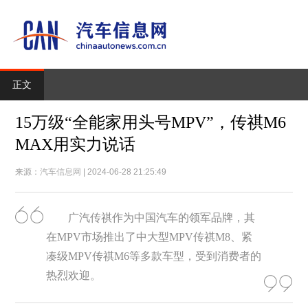
正文
15万级“全能家用头号MPV”，传祺M6
MAX用实力说话
来源：
汽车信息网
| 2024-06-28 21:25:49
广汽传祺作为中国汽车的领军品牌，其
在MPV市场推出了中大型MPV传祺M8、紧
凑级MPV传祺M6等多款车型，受到消费者的
热烈欢迎。