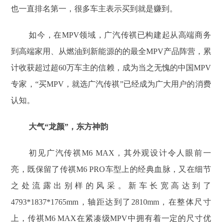
也一直排名第一，很多车主表示买到就是赚到。
如今，在MPV领域，广汽传祺已构建起从高端商务
到高端家用、从燃油到新能源的的最全MPV产品阵营，累
计收获超过超60万车主的信赖，成为当之无愧的中国MPV
专家，“买MPV，就选广汽传祺”已经成为广大用户的消费
认知。
大气“龙颜”，东方神韵
初见广汽传祺M6 MAX，其外观设计令人眼前一
亮，既保留了传祺M6 PRO车型上的经典血脉，又在细节
之处流露出别样的风采。新车长宽高达到了
4793*1837*1765mm，轴距达到了2810mm，在整体尺寸
上，传祺M6 MAX在紧凑级MPV中拥有着一定的尺寸优