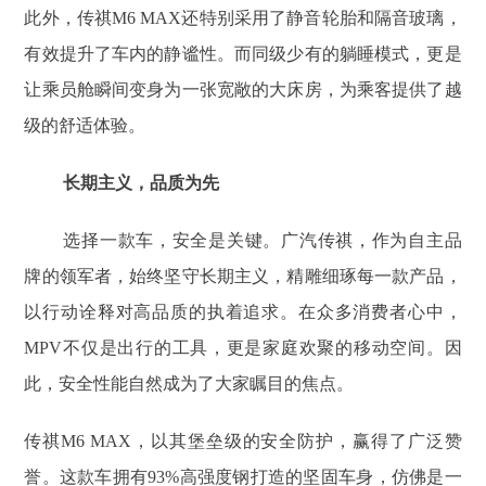
此外，传祺M6 MAX还特别采用了静音轮胎和隔音玻璃，
有效提升了车内的静谧性。而同级少有的躺睡模式，更是
让乘员舱瞬间变身为一张宽敞的大床房，为乘客提供了越
级的舒适体验。
长期主义，品质为先
选择一款车，安全是关键。广汽传祺，作为自主品
牌的领军者，始终坚守长期主义，精雕细琢每一款产品，
以行动诠释对高品质的执着追求。在众多消费者心中，
MPV不仅是出行的工具，更是家庭欢聚的移动空间。因
此，安全性能自然成为了大家瞩目的焦点。
传祺M6 MAX，以其堡垒级的安全防护，赢得了广泛赞
誉。这款车拥有93%高强度钢打造的坚固车身，仿佛是一