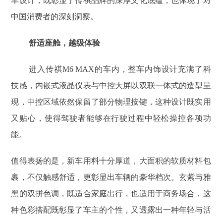
车设计，既彰显了传祺品牌的深厚文化底蕴，也体现了对
中国消费者的深刻洞察。
舒适座舱，越级体验
进入传祺M6 MAX的车内，整车内饰设计充满了科
技感，内嵌式液晶仪表与中控大屏以双联一体式的造型呈
现，中控区域依然保留了部分物理按键，这种设计既实用
又贴心，使得驾驶者能够在行驶过程中轻松操控各项功
能。
值得表扬的是，新车用料十分厚道，大面积的软质材料包
裹，不仅触感舒适，更彰显出车辆的豪华档次。玄紫与雅
黑的双拼色调，既适合家庭出行，也适用于商务场合，这
种色彩搭配既彰显了车主的个性，又透露出一种年轻与活