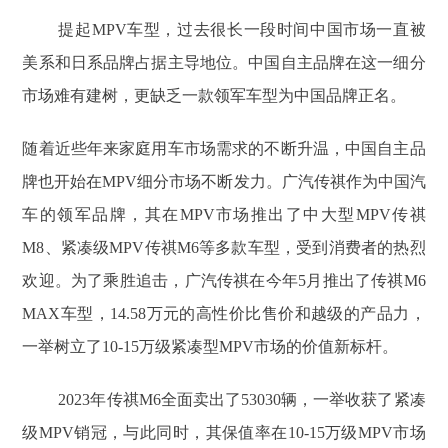
提起MPV车型，过去很长一段时间中国市场一直被
美系和日系品牌占据主导地位。中国自主品牌在这一细分
市场难有建树，更缺乏一款领军车型为中国品牌正名。
随着近些年来家庭用车市场需求的不断升温，中国自主品
牌也开始在MPV细分市场不断发力。广汽传祺作为中国汽
车的领军品牌，其在MPV市场推出了中大型MPV传祺
M8、紧凑级MPV传祺M6等多款车型，受到消费者的热烈
欢迎。为了乘胜追击，广汽传祺在今年5月推出了传祺M6
MAX车型，14.58万元的高性价比售价和越级的产品力，
一举树立了10-15万级紧凑型MPV市场的价值新标杆。
2023年传祺M6全面卖出了53030辆，一举收获了紧凑
级MPV销冠，与此同时，其保值率在10-15万级MPV市场