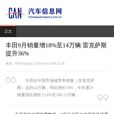
正文
丰田9月销量增18%至14万辆 雷克萨斯
提升36%
来源：汽车行业关注 | 2018-10-10 09:21:35
丰田在中国市场端零售销量（含雷克萨
斯）达到14万辆，同比增长18%，今年累计
销量同比增长12.6%至108.15万辆。