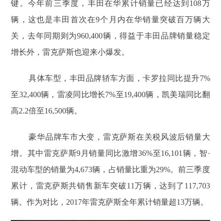
键。今年前三季度，丰田在华累计销量已经达到108万
辆，这也是丰田首次在9个月内在华销量突破百万辆大
关，去年同期则为960,400辆，得益于丰田品牌销量稳定
增长外，雷克萨斯也迎来小爆发。
具体车型，丰田品牌轿车方面，卡罗拉同比提升7%
至32,400辆，雷凌同比增长7%至19,400辆，凯美瑞同比翻
高2.2倍至16,500辆。
豪华品牌车市大变，雷克萨斯在关税风波后销量大
增。其中雷克萨斯9月销量同比激增36%至16,101辆，智·
混动车型的销量为4,673辆，占销量比重为29%。前三季度
累计，雷克萨斯共销售新车突破11万辆，达到了117,703
辆。作为对比，2017年雷克萨斯全年累计销量超13万辆。