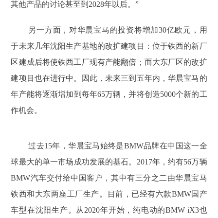
其他产品的讨论甚至到2028年以后。”
另一方面，对华晨宝马的投资将增加30亿欧元，用
于未来几年沈阳生产基地的改扩建项目：位于铁西的新厂
区建成后将使铁西工厂现有产能翻倍；而大东厂区的改扩
建项目也在进行中。因此，未来三到五年内，华晨宝马的
年产能将逐渐增加到每年65万辆，并将创造5000个新的工
作机会。
过去15年，华晨宝马始终是BMW品牌在中国这一全
球最大的单一市场成功发展的基石。2017年，约有56万辆
BMW汽车交付给中国客户，其中有三分之二由华晨宝马
铁西和大东两座工厂生产。目前，已经有六款BMW国产
车型在沈阳生产。从2020年开始，纯电动的BMW iX3也