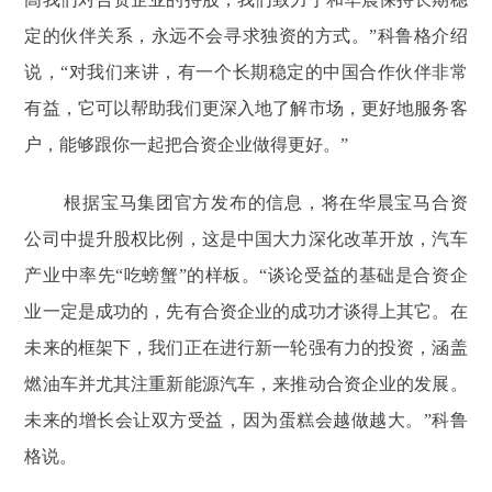
定的伙伴关系，永远不会寻求独资的方式。”科鲁格介绍
说，“对我们来讲，有一个长期稳定的中国合作伙伴非常
有益，它可以帮助我们更深入地了解市场，更好地服务客
户，能够跟你一起把合资企业做得更好。”
根据宝马集团官方发布的信息，将在华晨宝马合资
公司中提升股权比例，这是中国大力深化改革开放，汽车
产业中率先“吃螃蟹”的样板。“谈论受益的基础是合资企
业一定是成功的，先有合资企业的成功才谈得上其它。在
未来的框架下，我们正在进行新一轮强有力的投资，涵盖
燃油车并尤其注重新能源汽车，来推动合资企业的发展。
未来的增长会让双方受益，因为蛋糕会越做越大。”科鲁
格说。