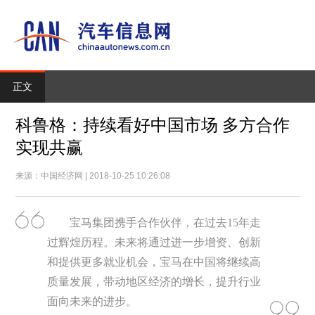
正文
科鲁格：持续看好中国市场 多方合作
实现共赢
来源：中国经济网 | 2018-10-25 10:26:08
宝马集团携手合作伙伴，在过去15年走
过辉煌历程。未来将通过进一步增资、创新
和提供更多就业机会，宝马在中国将继续高
质量发展，带动地区经济的增长，提升行业
面向未来的进步。