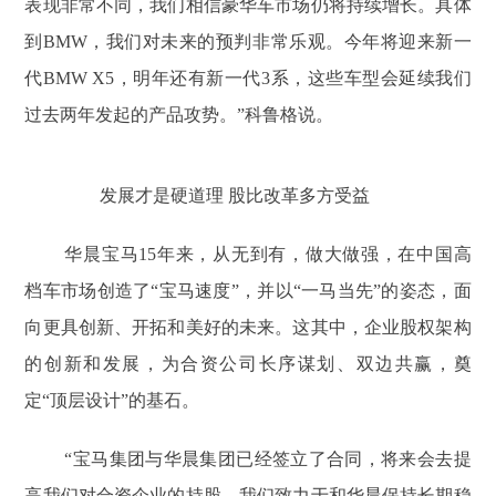
表现非常不同，我们相信豪华车市场仍将持续增长。具体
到BMW，我们对未来的预判非常乐观。今年将迎来新一
代BMW X5，明年还有新一代3系，这些车型会延续我们
过去两年发起的产品攻势。”科鲁格说。
发展才是硬道理 股比改革多方受益
华晨宝马15年来，从无到有，做大做强，在中国高
档车市场创造了“宝马速度”，并以“一马当先”的姿态，面
向更具创新、开拓和美好的未来。这其中，企业股权架构
的创新和发展，为合资公司长序谋划、双边共赢，奠
定“顶层设计”的基石。
“宝马集团与华晨集团已经签立了合同，将来会去提
高我们对合资企业的持股，我们致力于和华晨保持长期稳