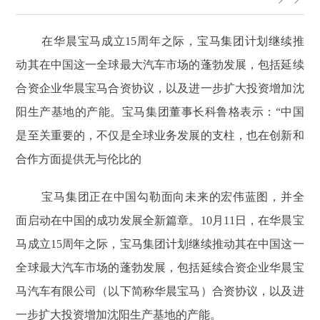
在华晨宝马成立15周年之际，宝马集团计划继续推
动其在中国这一全球最大汽车市场的蓬勃发展，包括延续
合资企业华晨宝马合资协议，以及进一步扩大投资增加沈
阳生产基地的产能。宝马集团董事长科鲁格表示：“中国
是至关重要的，不仅是全球业务发展的支柱，也在创新和
合作方面提供无与伦比的
宝马集团正在中国勾勒面向未来的宏伟蓝图，并全
面启动在中国的成功发展全新篇章。10月11日，在华晨宝
马成立15周年之际，宝马集团计划继续推动其在中国这一
全球最大汽车市场的蓬勃发展，包括延续合资企业华晨宝
马汽车有限公司（以下简称华晨宝马）合资协议，以及进
一步扩大投资增加沈阳生产基地的产能。