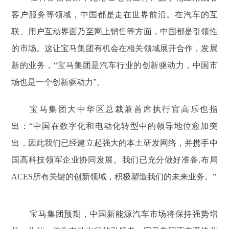
客户服务等领域，中国都是走在世界前沿。在汽车的互
联、用户互动界面乃至网上销售等方面，中国都是引领性
的市场。这让宝马集团有机会在相关领域展开合作，发展
新的业务，“宝马集团是汽车行业的创新驱动力，中国市
场也是一个创新驱动力”。
宝马集团大中华区总裁兼首席执行官高乐也指
出：“中国在数字化和电动化转型中的领导地位愈加突
出，因此我们已经建立起强大的本土研发网络，并携手中
国高科技领军企业协同发展。我们已充分做好准备,布局
ACES所有关键的创新领域，积极塑造我们的未来业务。”
宝马集团预期，中国新能源汽车市场将保持强势增