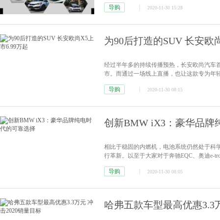
导购
2020-11-30 15:28
为90后打造的SUV 长安欧尚
经过半年多的持续传播预热，长安欧尚汽车首款
市。而通过一场线上直播，也让这款专为年轻
情]
导购
2020-11-30 08:15
创新BMW iX3：豪华品
相比于稳固的内燃机，电池系统仍然处于科
行革新。以至于大家对于奔驰EQC、奥迪e-
了吗？
[详情]
导购
2020-11-30 08:05
哈弗五款车型最高优惠3.3万