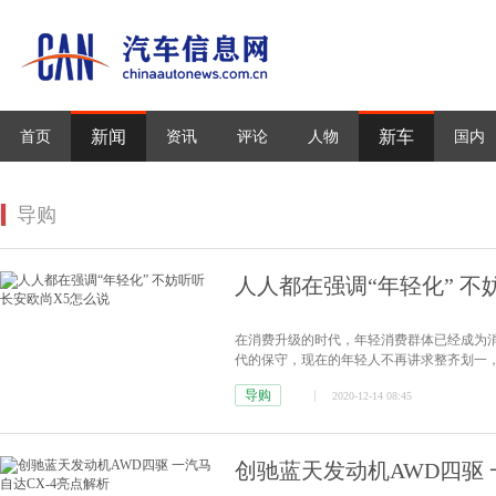
新闻
新车
首页
资讯
评论
人物
国内
导购
人人都在强调“年轻化” 不
在消费升级的时代，年轻消费群体已经成为
代的保守，现在的年轻人不再讲求整齐划一
征。
[详情]
导购
2020-12-14 08:45
创驰蓝天发动机AWD四驱 