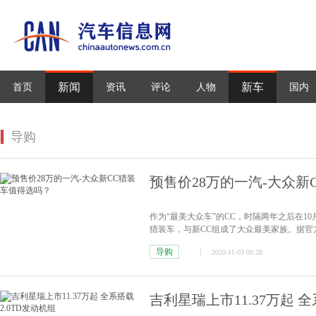
新闻
新车
首页
资讯
评论
人物
国内
导购
预售价28万的一汽-大众新
作为“最美大众车”的CC，时隔两年之后在1
猎装车，与新CC组成了大众最美家族。据官
导购
2020-11-03 09:28
吉利星瑞上市11.37万起 全