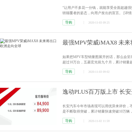
“让用户不多花一分钱，就能享受全面超越强
轿颠覆者的姿态，向用户发出的宣言。
[详情
导购
2020-11-03 09:25
最强MPV荣威iMAX8 
如果把MPV车型销量图展开的话，那么会呈
超过10万台，五菱宏光前九个月，累计销量超
导购
2020-11-03 09:02
逸动PLUS百万版上市 长
长安汽车今年市场表现可以用优异来评价，不
是不断取得突破，累计销量快速突破10万辆
之一。
[详情]
导购
2020-11-02 11:59